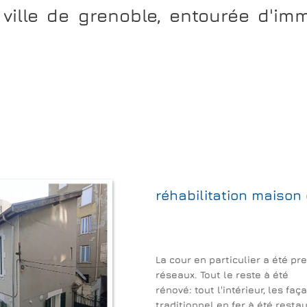
ville de grenoble, entourée d'im
réhabilitation maiso
La cour en particulier a été 
réseaux. Tout le reste à été
rénové: tout l'intérieur, les f
traditionnel en fer à été restau