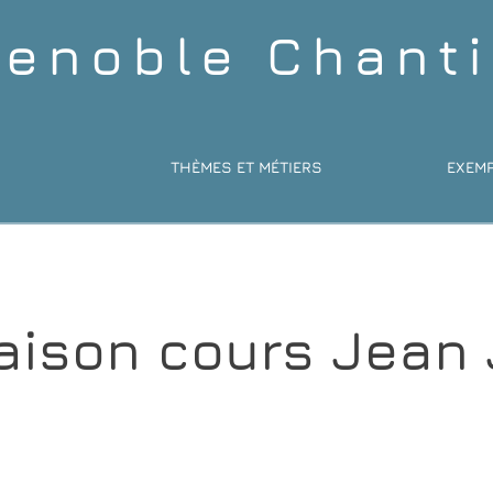
renoble Chanti
S
THÈMES ET MÉTIERS
EXEMP
maison cours Jean