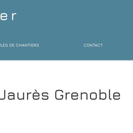
er
LES DE CHANTIERS
CONTACT
 Jaurès Grenoble