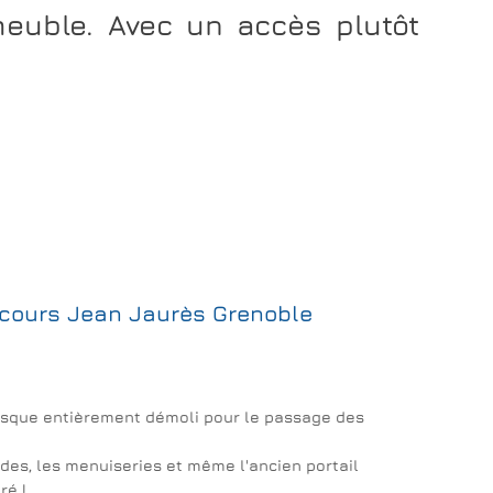
meuble. Avec un accès plutôt
n cours Jean Jaurès Grenoble
presque entièrement démoli pour le passage des
açades, les menuiseries et même l'ancien portail
ré !