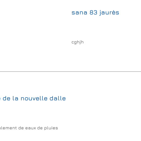
sana 83 jaurès
cghjh
 de la nouvelle dalle
oulement de eaux de pluies