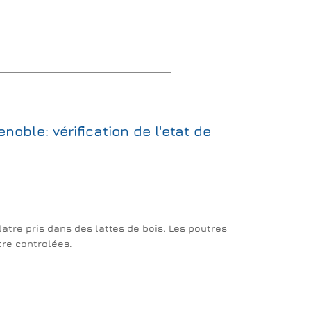
noble: vérification de l'etat de
platre pris dans des lattes de bois. Les poutres
tre controlées.