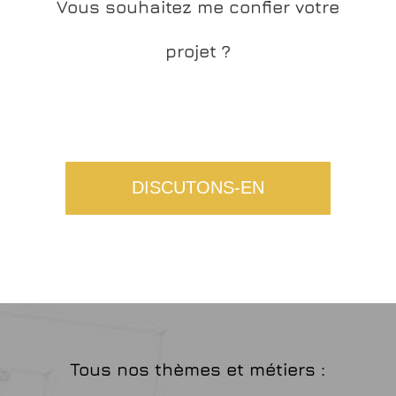
Vous souhaitez me confier votre
Extérieurs Terrasses Piscines
Création de logements meublés
projet ?
DISCUTONS-EN
Tous nos thèmes et métiers :