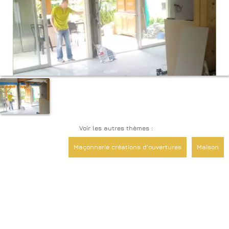
Voir les autres thèmes :
Maçonnerie créations d'ouvertures
Maison