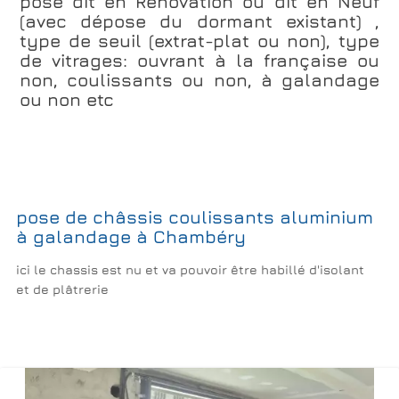
pose dit en Rénovation ou dit en Neuf
(avec dépose du dormant existant) ,
type de seuil (extrat-plat ou non), type
de vitrages: ouvrant à la française ou
non, coulissants ou non, à galandage
ou non etc
pose de châssis coulissants aluminium
à galandage à Chambéry
ici le chassis est nu et va pouvoir être habillé d'isolant
et de plâtrerie