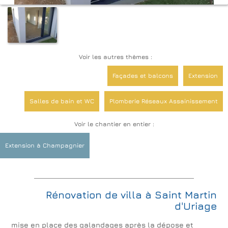
Voir les autres thèmes :
Façades et balcons
Extension
Salles de bain et WC
Plomberie Réseaux Assainissement
Voir le chantier en entier :
Extérieurs Terrasses Piscines
Rénovations de sols
Extension à Champagnier
Rénovation de villa à Saint Martin
d'Uriage
mise en place des galandages après la dépose et