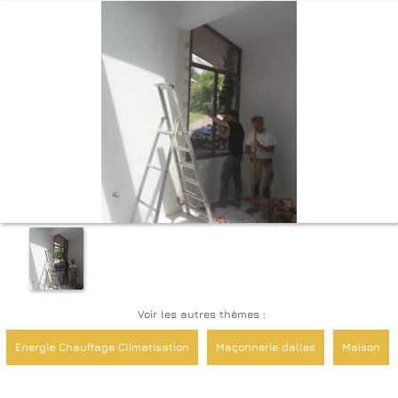
Voir les autres thèmes :
Energie Chauffage Climatisation
Maçonnerie dalles
Maison