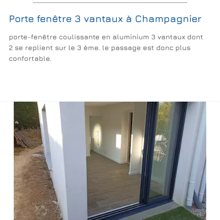
Porte fenêtre 3 vantaux à Champagnier
porte-fenêtre coulissante en aluminium 3 vantaux dont
2 se replient sur le 3 ème. le passage est donc plus
confortable.