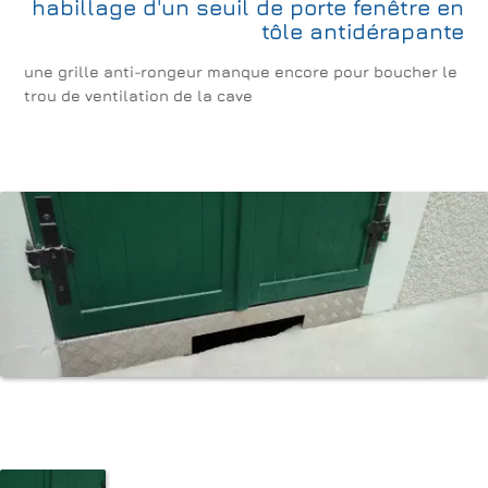
habillage d'un seuil de porte fenêtre en
Cuisines
Décoration Revêtements Peinture
tôle antidérapante
une grille anti-rongeur manque encore pour boucher le
trou de ventilation de la cave