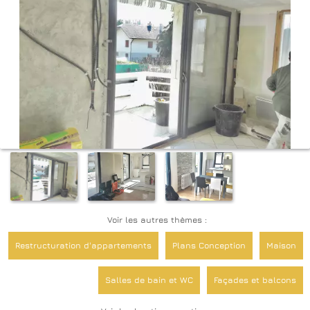
Voir les autres thèmes :
Restructuration d'appartements
Plans Conception
Maison
Salles de bain et WC
Façades et balcons