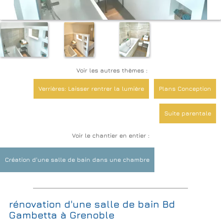
Voir les autres thèmes :
Verrières: Laisser rentrer la lumière
Plans Conception
Suite parentale
Voir le chantier en entier :
Création d'une salle de bain dans une chambre
rénovation d'une salle de bain Bd
Gambetta à Grenoble