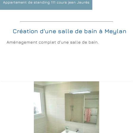
Appartement de standing 111 cours jean Jaurès
Création d'une salle de bain à Meylan
Aménagement complet d'une salle de bain.