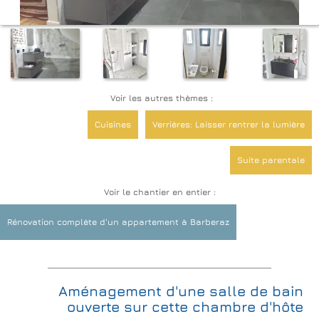
Voir les autres thèmes :
Cuisines
Verrières: Laisser rentrer la lumière
Suite parentale
Voir le chantier en entier :
Rénovation complète d'un appartement à Barberaz
Aménagement d'une salle de bain
ouverte sur cette chambre d'hôte