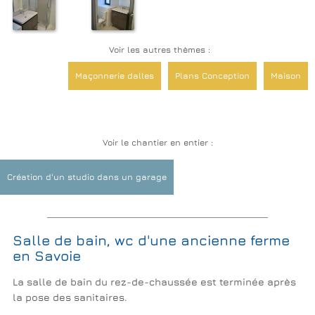
Voir les autres thèmes :
Maçonnerie dalles
Plans Conception
Maison
Voir le chantier en entier :
Création d'un studio dans un garage
Salle de bain, wc d'une ancienne ferme
en Savoie
La salle de bain du rez-de-chaussée est terminée après
la pose des sanitaires.