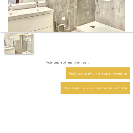
Voir les autres thèmes :
Restructuration d'appartements
Verrières: Laisser rentrer la lumière
Décoration Revêtements Peinture
Création de logements meublés