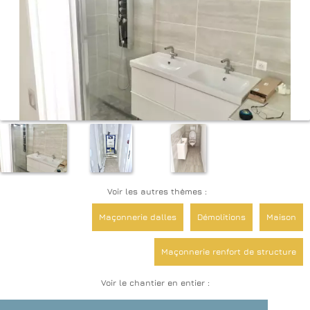
Voir les autres thèmes :
Maçonnerie dalles
Démolitions
Maison
Maçonnerie renfort de structure
Voir le chantier en entier :
Maçonnerie créations d'ouvertures