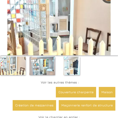
Voir les autres thèmes :
Couverture charpente
Maison
Création de mezzanines
Maçonnerie renfort de structure
Voir le chantier en entier :