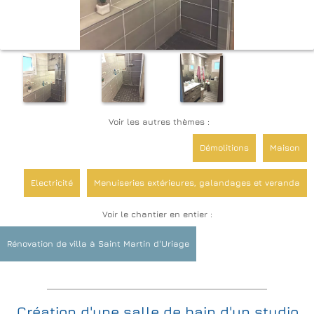
Voir les autres thèmes :
Démolitions
Maison
Electricité
Menuiseries extérieures, galandages et veranda
Voir le chantier en entier :
Suite parentale
Rénovation de villa à Saint Martin d'Uriage
Création d'une salle de bain d'un studio